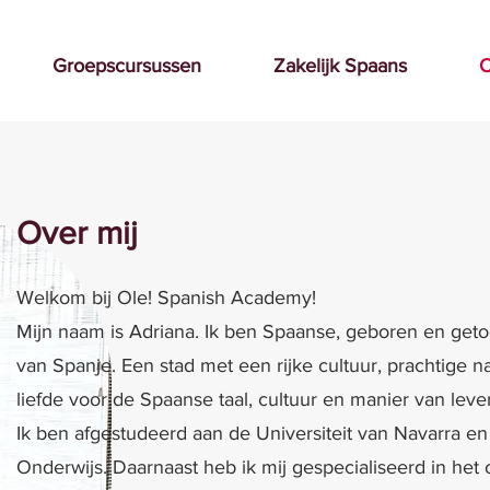
Groepscursussen
Zakelijk Spaans
O
Over mij
Welkom bij Ole! Spanish Academy!
Mijn naam is Adriana. Ik ben Spaanse, geboren en get
van Spanje. Een stad met een rijke cultuur, prachtige n
liefde voor de Spaanse taal, cultuur en manier van leve
Ik ben afgestudeerd aan de Universiteit van Navarra e
Onderwijs. Daarnaast heb ik mij gespecialiseerd in het