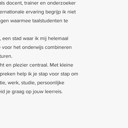
als docent, trainer en onderzoeker
nationale ervaring begrijp ik niet
ingen waarmee taalstudenten te
een stad waar ik mij helemaal
ie voor het onderwijs combineren
turen.
t en plezier centraal. Met kleine
preken help ik je stap voor stap om
ie, werk, studie, persoonlijke
id je graag op jouw leerreis.