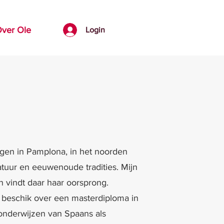
ver Ole
Login
ogen in Pamplona, in het noorden
atuur en eeuwenoude tradities. Mijn
n vindt daar haar oorsprong.
n beschik over een masterdiploma in
 onderwijzen van Spaans als