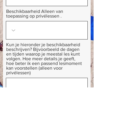
Beschikbaarheid Alleen van
toepassing op privélessen .
Kun je hieronder je beschikbaarheid
beschrijven? Bijvoorbeeld de dagen
en tijden waarop je meestal les kunt
volgen. Hoe meer details je geeft,
hoe beter ik een passend lesmoment
kan voorstellen (alleen voor
privélessen)
Heb je nog vragen of wil je meer
informatie? Laat hieronder een
bericht achter. Gracias.