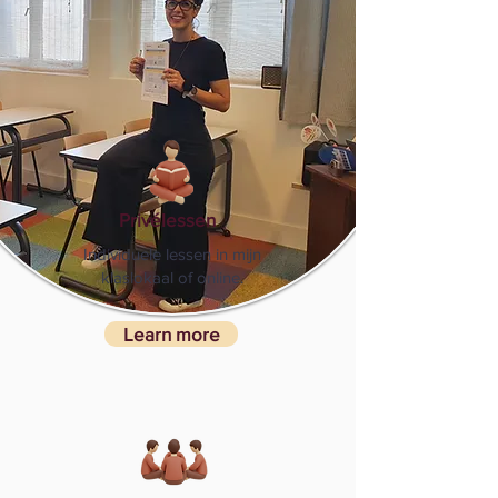
Privélessen
Individuele lessen in mijn
klaslokaal of online.
Learn more